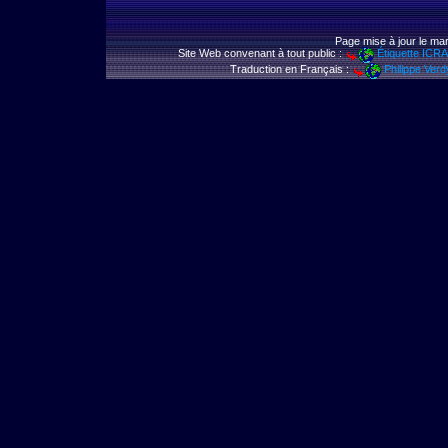
Page mise à jour le mar
Site Web convenant à tout public :
Étiquette ICR
Traduction en Français :
Philippe Verd