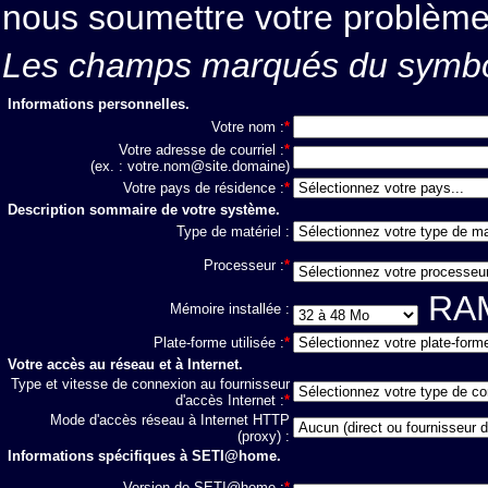
nous soumettre votre problème
Les champs marqués du symb
Informations personnelles.
Votre nom :
*
Votre adresse de courriel :
*
(ex. : votre.nom@site.domaine)
Votre pays de résidence :
*
Description sommaire de votre système.
Type de matériel :
Processeur :
*
RA
Mémoire installée :
Plate-forme utilisée :
*
Votre accès au réseau et à Internet.
Type et vitesse de connexion au fournisseur
d'accès Internet :
*
Mode d'accès réseau à Internet HTTP
(proxy) :
Informations spécifiques à SETI@home.
Version de SETI@home :
*