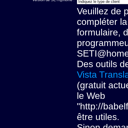
Veuillez de 
compléter la
formulaire, 
programmeu
SETI@home à
Des outils 
Vista Transl
(gratuit act
le Web
"http://babel
être utiles.
Sinon demand