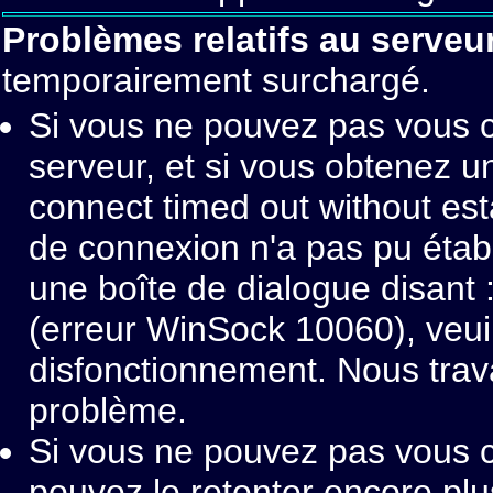
Problèmes relatifs au serv
temporairement surchargé.
Si vous ne pouvez pas vous 
serveur, et si vous obtenez u
connect timed out without esta
de connexion n'a pas pu étab
une boîte de dialogue disant
(erreur WinSock 10060), veui
disfonctionnement. Nous trava
problème.
Si vous ne pouvez pas vous c
pouvez le retenter encore plu