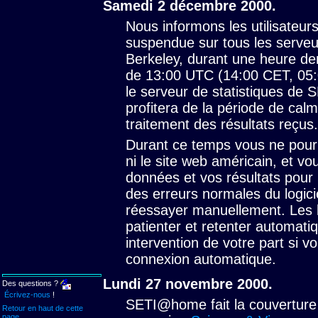
Samedi 2 décembre 2000.
Nous informons les utilisateur
suspendue sur tous les serve
Berkeley, durant une heure d
de 13:00 UTC (14:00 CET, 05:0
le serveur de statistiques de
profitera de la période de cal
traitement des résultats reçus.
Durant ce temps vous ne pourr
ni le site web américain, et v
données et vos résultats pou
des erreurs normales du logici
réessayer manuellement. Les 
patienter et retenter automati
intervention de votre part si 
connexion automatique.
Lundi 27 novembre 2000.
Des questions ?
Écrivez-nous
!
SETI@home fait la couverture
Retour en haut de cette
page
.