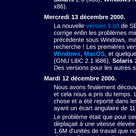
x86).
Mercredi 13 décembre 2000.
La nouvelle
version 3.03
de SE
corrige enfin les problèmes mi
précédente sous Windows, mais
recherche ! Les premières ver
Windows
,
MacOS
, et quelq
(GNU LibC 2.1 i686),
Solaris
2
Des versions pour les autres 
Mardi 12 décembre 2000.
Nous avons finalement découve
et cela nous a pris du temps. L
chose et a été reporté dans le
ayant un écart angulaire de 11
Le problème était que pour cer
déplaçait à une vitesse élevée 
1,6M d'unités de travail que 